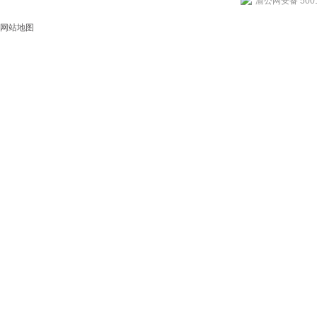
渝公网安备 5001
网站地图